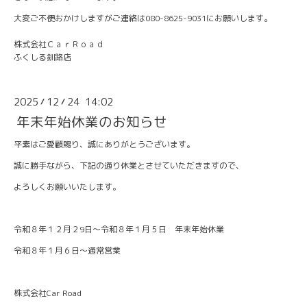
大変ご不便おかけしますがご連絡は080-8625-9031にお願いします。
株式会社ＣａｒＲｏａｄ
ふくしる釧路店
2025
12
24 14:02
/
/
年末年始休業のお知らせ
平素はご愛顧賜り、誠にありがとうございます。
誠に勝手ながら、下記の通り休業とさせていただきますので、
よろしくお願いいたします。
令和８年１２月２9日～令和８年１月５日 年末年始休業
令和８年１月６日～通常営業
株式会社Car Road